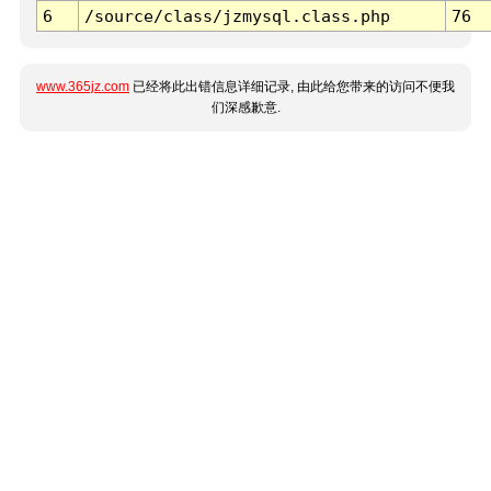
6
/source/class/jzmysql.class.php
76
www.365jz.com
已经将此出错信息详细记录, 由此给您带来的访问不便我
们深感歉意.