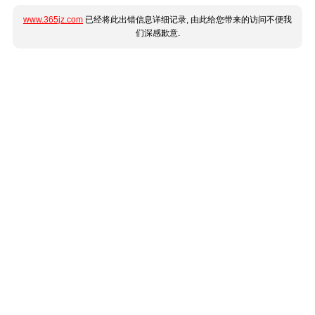
www.365jz.com
已经将此出错信息详细记录, 由此给您带来的访问不便我
们深感歉意.