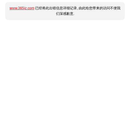
www.365jz.com
已经将此出错信息详细记录, 由此给您带来的访问不便我
们深感歉意.