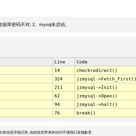
据库密码不对; 2、mysql未启动。
Line
Code
14
checkredirect()
324
jzmysql->Fetch_First(
211
jzmysql->Init()
62
jzmysql->Open()
94
jzmysql->halt()
76
break()
出错信息详细记录, 由此给您带来的访问不便我们深感歉意.