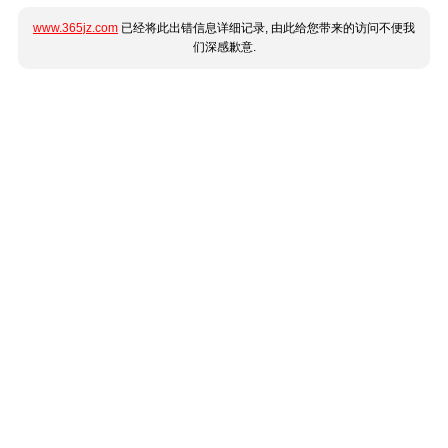
www.365jz.com
已经将此出错信息详细记录, 由此给您带来的访问不便我
们深感歉意.