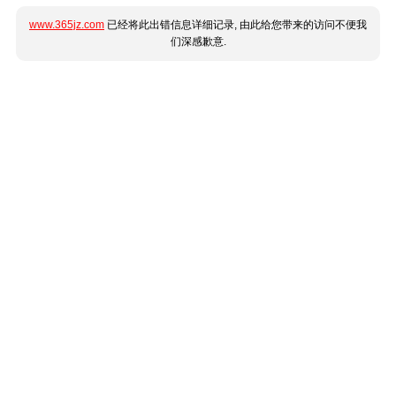
www.365jz.com
已经将此出错信息详细记录, 由此给您带来的访问不便我
们深感歉意.