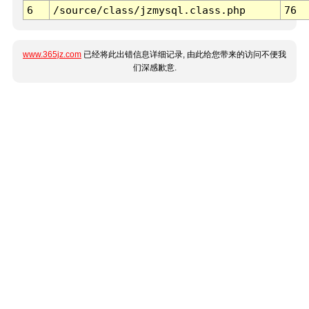
6
/source/class/jzmysql.class.php
76
www.365jz.com
已经将此出错信息详细记录, 由此给您带来的访问不便我
们深感歉意.