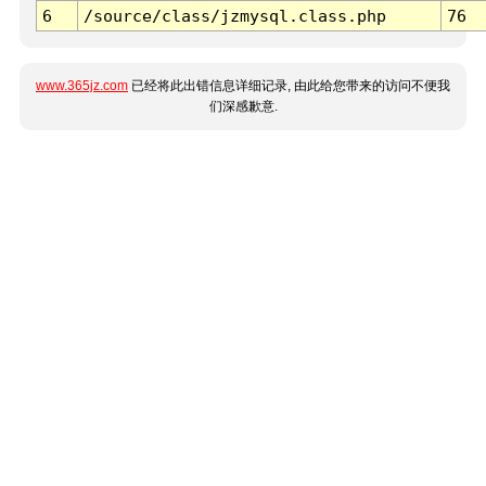
6
/source/class/jzmysql.class.php
76
www.365jz.com
已经将此出错信息详细记录, 由此给您带来的访问不便我
们深感歉意.