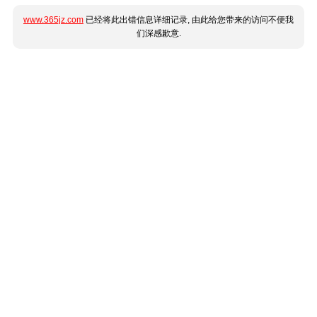
www.365jz.com
已经将此出错信息详细记录, 由此给您带来的访问不便我
们深感歉意.