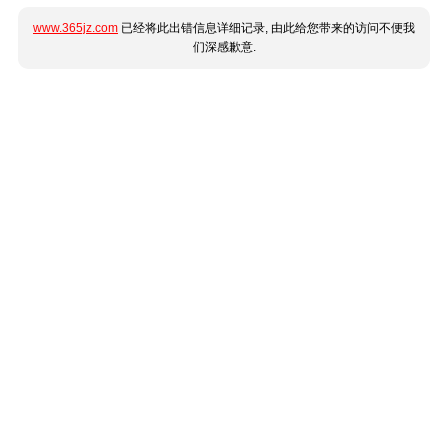
www.365jz.com
已经将此出错信息详细记录, 由此给您带来的访问不便我
们深感歉意.