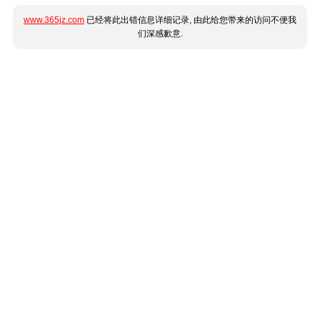
www.365jz.com
已经将此出错信息详细记录, 由此给您带来的访问不便我
们深感歉意.