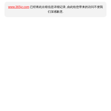
www.365jz.com
已经将此出错信息详细记录, 由此给您带来的访问不便我
们深感歉意.