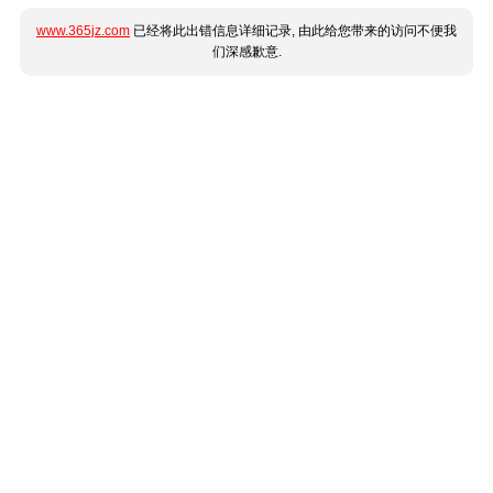
www.365jz.com
已经将此出错信息详细记录, 由此给您带来的访问不便我
们深感歉意.