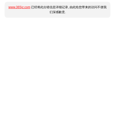
www.365jz.com
已经将此出错信息详细记录, 由此给您带来的访问不便我
们深感歉意.