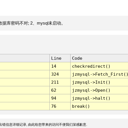
据库密码不对; 2、mysql未启动。
Line
Code
14
checkredirect()
324
jzmysql->Fetch_First(
211
jzmysql->Init()
62
jzmysql->Open()
94
jzmysql->halt()
76
break()
出错信息详细记录, 由此给您带来的访问不便我们深感歉意.