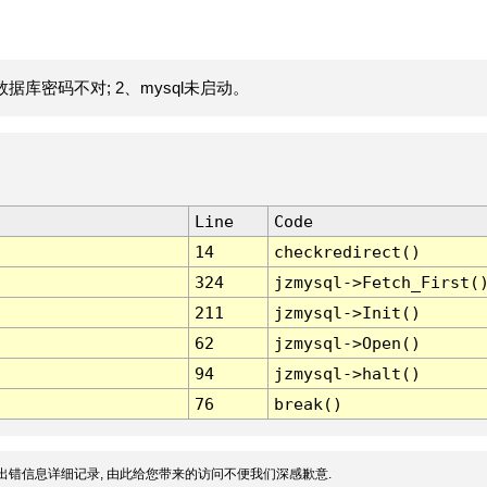
据库密码不对; 2、mysql未启动。
Line
Code
14
checkredirect()
324
jzmysql->Fetch_First(
211
jzmysql->Init()
62
jzmysql->Open()
94
jzmysql->halt()
76
break()
出错信息详细记录, 由此给您带来的访问不便我们深感歉意.