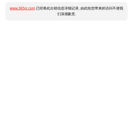
www.365jz.com
已经将此出错信息详细记录, 由此给您带来的访问不便我
们深感歉意.