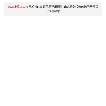
www.365jz.com
已经将此出错信息详细记录, 由此给您带来的访问不便我
们深感歉意.